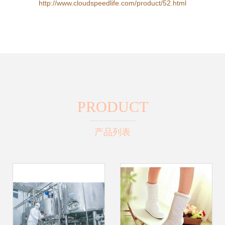
http://www.cloudspeedlife.com/product/52.html
PRODUCT
产品列表