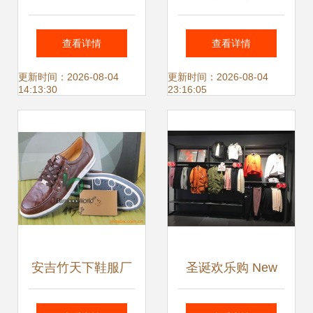
鞋服亚克力钻石供
电商展览会
查看详情
查看详情
应
CCBEC 2022 鞋服
更新时间：2026-08-04
更新时间：2026-08-04
14:13:30
23:16:05
行业新机遇
安吉竹天下鞋服厂
圣诞欢乐购 New
以竹为本，引领绿
Balance与匡威运