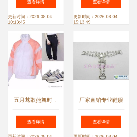
查看详情
查看详情
色鞋服新潮流
动特惠来袭
更新时间：2026-08-04
更新时间：2026-08-04
10:13:45
15:13:49
五月莺歌燕舞时，
厂家直销专业鞋服
又见门畔菖蒲青
辅料与文胸背心肩
查看详情
查看详情
——民生二楼阿迪
带 纺织皮革领域的
更新时间：2026-08-04
更新时间：2026-08-04