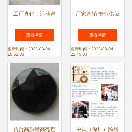
工厂直销，运动鞋
厂家直销 专业供应
服全场低至两折，
优质鞋服辅料，助
查看详情
查看详情
一手货源诚招代理
力纺织皮革产业升
更新时间：2026-08-04
更新时间：2026-08-04
15:52:08
22:49:33
级
仿台高质量高亮度
中国（深圳）跨境