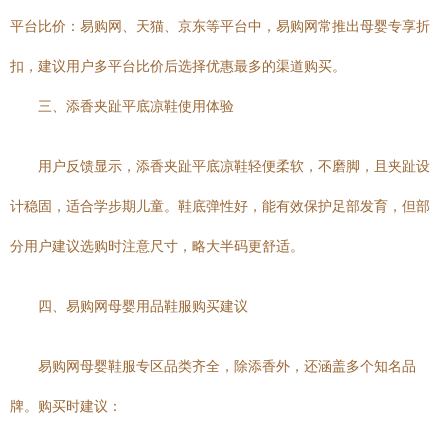
平台比价：易购网、天猫、京东等平台中，易购网常推出母婴专享折
扣，建议用户多平台比价后选择优惠最多的渠道购买。
三、添香夹趾平底凉鞋使用体验
用户反馈显示，添香夹趾平底凉鞋轻便柔软，不磨脚，且夹趾设
计稳固，适合学步期儿童。鞋底弹性好，能有效保护足部发育，但部
分用户建议选购时注意尺寸，略大半码更舒适。
四、易购网母婴用品鞋服购买建议
易购网母婴鞋服专区品类齐全，除添香外，还涵盖多个知名品
牌。购买时建议：