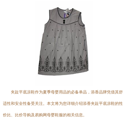
夹趾平底凉鞋作为夏季母婴用品的必备单品，添香品牌凭借其舒
适性和安全性备受关注。本文将为您详细介绍添香夹趾平底凉鞋的性
价比、比价导购及易购网母婴鞋服的相关信息。