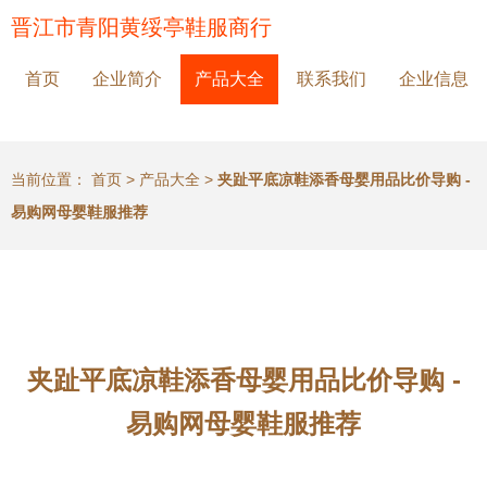
晋江市青阳黄绥亭鞋服商行
首页
企业简介
产品大全
联系我们
企业信息
当前位置：
首页
>
产品大全
>
夹趾平底凉鞋添香母婴用品比价导购 -
易购网母婴鞋服推荐
夹趾平底凉鞋添香母婴用品比价导购 -
易购网母婴鞋服推荐