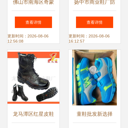
佛山市南海区奇蒙
扬中市商业鞋厂防
子鞋厂正装鞋产品
护服产品列表——
查看详情
查看详情
系列一览
专业防护，守护安
更新时间：2026-08-06
更新时间：2026-08-06
12:56:08
16:12:57
全
龙马潭区红星皮鞋
童鞋批发新选择