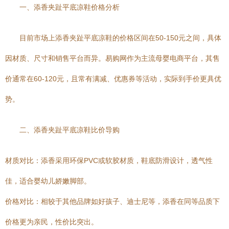
一、添香夹趾平底凉鞋价格分析
目前市场上添香夹趾平底凉鞋的价格区间在50-150元之间，具体
因材质、尺寸和销售平台而异。易购网作为主流母婴电商平台，其售
价通常在60-120元，且常有满减、优惠券等活动，实际到手价更具优
势。
二、添香夹趾平底凉鞋比价导购
材质对比：添香采用环保PVC或软胶材质，鞋底防滑设计，透气性
佳，适合婴幼儿娇嫩脚部。
价格对比：相较于其他品牌如好孩子、迪士尼等，添香在同等品质下
价格更为亲民，性价比突出。