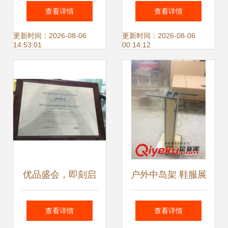
厂 匠心打造，专业
2015韩版秋款儿童
查看详情
查看详情
守护——工作鞋产
运动鞋库存解析
更新时间：2026-08-06
更新时间：2026-08-06
14:53:01
00:14:12
品全览
优品盛会，即刻启
户外中岛架 鞋服展
程 6月15-17日，邀
示的新一代解决方
查看详情
查看详情