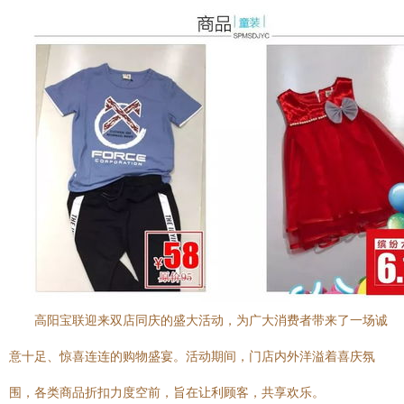
高阳宝联迎来双店同庆的盛大活动，为广大消费者带来了一场诚
意十足、惊喜连连的购物盛宴。活动期间，门店内外洋溢着喜庆氛
围，各类商品折扣力度空前，旨在让利顾客，共享欢乐。