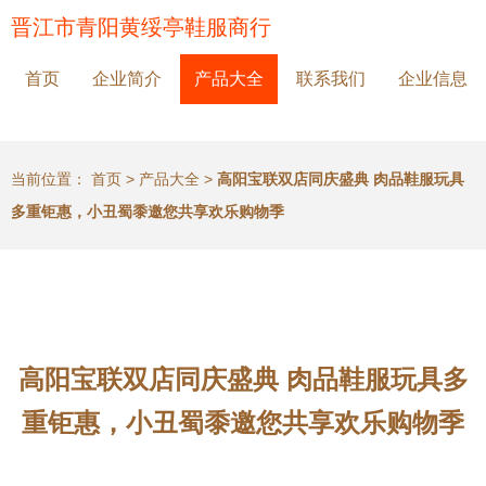
晋江市青阳黄绥亭鞋服商行
首页
企业简介
产品大全
联系我们
企业信息
当前位置：
首页
>
产品大全
>
高阳宝联双店同庆盛典 肉品鞋服玩具
多重钜惠，小丑蜀黍邀您共享欢乐购物季
高阳宝联双店同庆盛典 肉品鞋服玩具多
重钜惠，小丑蜀黍邀您共享欢乐购物季