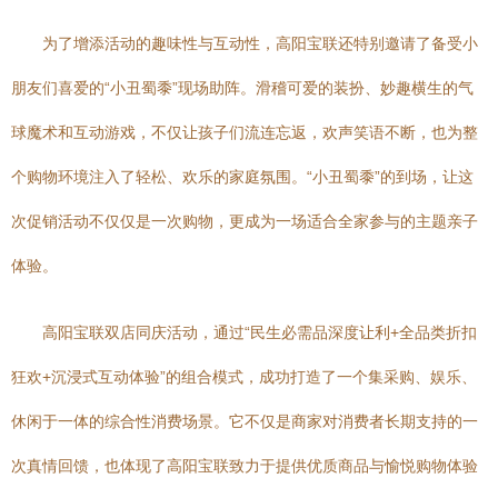
为了增添活动的趣味性与互动性，高阳宝联还特别邀请了备受小
朋友们喜爱的“小丑蜀黍”现场助阵。滑稽可爱的装扮、妙趣横生的气
球魔术和互动游戏，不仅让孩子们流连忘返，欢声笑语不断，也为整
个购物环境注入了轻松、欢乐的家庭氛围。“小丑蜀黍”的到场，让这
次促销活动不仅仅是一次购物，更成为一场适合全家参与的主题亲子
体验。
高阳宝联双店同庆活动，通过“民生必需品深度让利+全品类折扣
狂欢+沉浸式互动体验”的组合模式，成功打造了一个集采购、娱乐、
休闲于一体的综合性消费场景。它不仅是商家对消费者长期支持的一
次真情回馈，也体现了高阳宝联致力于提供优质商品与愉悦购物体验