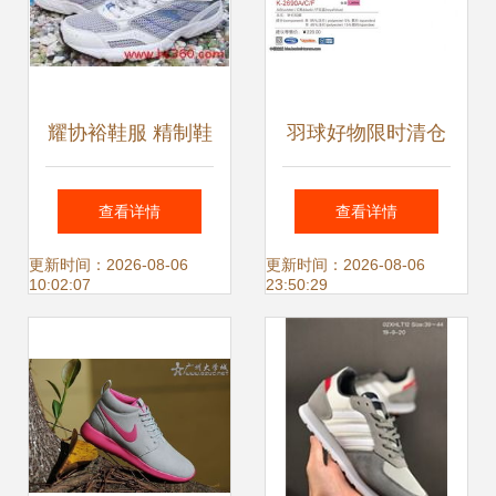
耀协裕鞋服 精制鞋
羽球好物限时清仓
服展示相册图集
胜利鞋服、高神
查看详情
查看详情
线、阿尔法吸汗带
更新时间：2026-08-06
更新时间：2026-08-06
10:02:07
23:50:29
惊喜特价