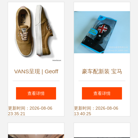
正装尽显绅士风范
VANS呈现 | Geoff
豪车配新装 宝马
Rowley最新个人鞋
Mini硅胶钥匙包的
查看详情
查看详情
服系列 滑板界的叛
居家实用美学
更新时间：2026-08-06
更新时间：2026-08-06
23:35:21
13:40:25
逆灵魂再塑经典