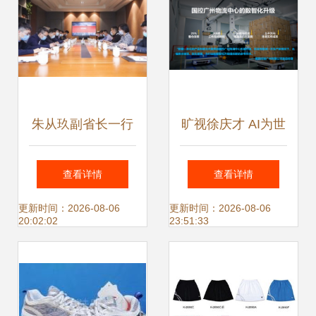
朱从玖副省长一行
旷视徐庆才 AI为世
深入贝贝集团调研
界创造数字化劳动
查看详情
查看详情
鞋服产业新业态
力，以鞋服行业为
更新时间：2026-08-06
更新时间：2026-08-06
20:02:02
23:51:33
起点