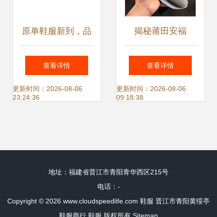
原单鞋服新到，品
揭秘莆田安福
质生活触手可及
从“鞋都”到电商风
查看详情
查看详情
云
更新时间：2026-08-06
更新时间：2026-08-06
23:24:36
09:18:38
地址：福建省晋江市青阳青华西区215号
电话：-
Copyright © 2026
www.cloudspeedlife.com
鞋服
晋江市青阳黄绥亭
鞋服商行
鞋服
版权所有
Sitemap