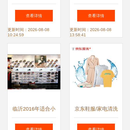
沂专卖店 品质与时
渠道解析 靓衣轩鞋
查看详情
查看详情
尚的完美融合
服的经营之道
更新时间：2026-08-08
更新时间：2026-08-08
10:24:59
13:58:41
临沂2016年适合小
京东鞋服/家电清洗
本投资的鞋服创业
服务 9.9元起，轻
查看详情
查看详情