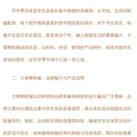
开学季历来是学生及家长集中购物的高峰期。从书包、文具到鞋
服配饰，每个细节都承载着对新学期的美好期许。对于学生而言，鞋
服不仅是日常必需品，更是表达个性、融入校园生活的重要媒介。大
黄蜂鞋服深谙此道，以时尚、舒适、耐用的产品特性，精准对接学生
群体的需求，在开学季市场中占据一席之地。
二、大黄蜂鞋服：品牌魅力与产品优势
大黄蜂鞋服以其鲜明的品牌形象和创新的设计赢得广泛青睐。品
牌注重结合潮流元素与学生实际穿着场景，推出多款适合校园生活的
鞋服系列。例如，运动鞋采用轻质缓震科技，确保学生在体育活动中
的舒适与安全；休闲服饰则融合简约风格与活泼色彩，既符合校规要