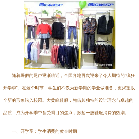
随着暑假的尾声逐渐临近，全国各地再次迎来了令人期待的“疯狂
开学季”。在这个时节，学生们不仅为新学期的学业做准备，更渴望以
全新的形象踏入校园。大黄蜂鞋服，凭借其独特的设计理念与卓越的
品质，成为开学季中备受瞩目的焦点，掀起一股鞋服消费的热潮。
一、开学季：学生消费的黄金时期