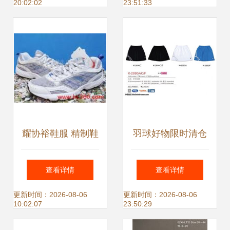
20:02:02
23:51:33
起点
耀协裕鞋服 精制鞋
羽球好物限时清仓
服展示相册图集
胜利鞋服、高神
查看详情
查看详情
线、阿尔法吸汗带
更新时间：2026-08-06
更新时间：2026-08-06
10:02:07
23:50:29
惊喜特价