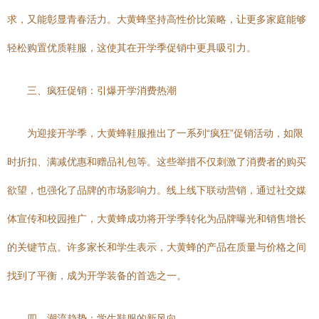
求，又能彰显青春活力。大黄蜂坚持高性价比策略，让更多家庭能够
轻松购置优质鞋服，这使其在开学季促销中更具吸引力。
三、疯狂促销：引爆开学消费热潮
为迎接开学季，大黄蜂鞋服推出了一系列“疯狂”促销活动，如限
时折扣、满减优惠和赠品礼包等。这些举措不仅刺激了消费者的购买
欲望，也强化了品牌的市场影响力。线上线下联动营销，通过社交媒
体宣传和校园推广，大黄蜂成功将开学季转化为品牌曝光和销售增长
的关键节点。许多家长和学生表示，大黄蜂的产品在质量与价格之间
找到了平衡，成为开学装备的首选之一。
四、潮流趋势：学生鞋服的新风向