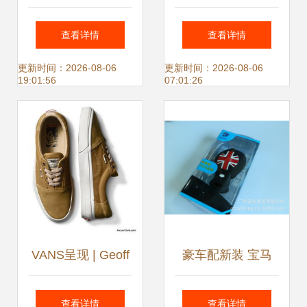
皮鞋9082 英伦复
鸟运动鞋最新产品
查看详情
查看详情
古商务休闲，软底
全面解析
更新时间：2026-08-06
更新时间：2026-08-06
19:01:56
07:01:26
正装尽显绅士风范
VANS呈现 | Geoff
豪车配新装 宝马
Rowley最新个人鞋
Mini硅胶钥匙包的
查看详情
查看详情