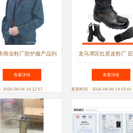
市商业鞋厂防护服产品列
龙马潭区红星皮鞋厂 
——专业防护，守护安全
造，专业守护——工作
查看详情
查看详情
全览
26-08-06 16:12:57
更新时间：2026-08-06 14:53:01