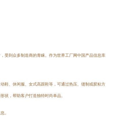
计，受到众多制造商的青睐。作为世界工厂网中国产品信息库
运动鞋、休闲服、女式高跟鞋等，可通过热压、缝制或胶粘方
和形状，帮助客户打造独特时尚单品。
信息。