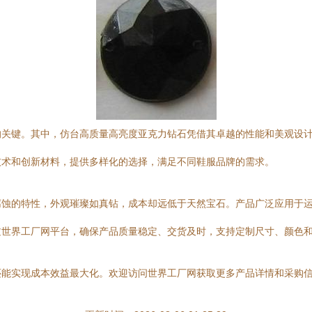
的关键。其中，仿台高质量高亮度亚克力钻石凭借其卓越的性能和美观设
技术和创新材料，提供多样化的选择，满足不同鞋服品牌的需求。
腐蚀的特性，外观璀璨如真钻，成本却远低于天然宝石。产品广泛应用于
过世界工厂网平台，确保产品质量稳定、交货及时，支持定制尺寸、颜色
还能实现成本效益最大化。欢迎访问世界工厂网获取更多产品详情和采购