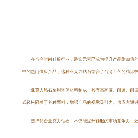
在当今时尚鞋服行业，装饰元素已成为提升产品附加值
中的热门供应产品，这种亚克力钻石结合了台湾工艺的精湛
亚克力钻石采用环保材料制成，具有高亮度、耐磨、耐
式轻松附着于各种面料，增强产品的视觉吸引力。供应方通
选择仿台亚克力钻石，不仅能提升鞋服的市场竞争力，