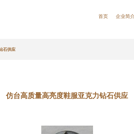
首页
企业简
钻石供应
仿台高质量高亮度鞋服亚克力钻石供应