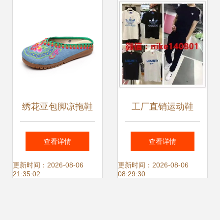
我院师生勇夺金、
银、铜三项大奖
绣花亚包脚凉拖鞋
工厂直销运动鞋
米色35码，绽放夏
服，全场低至两
查看详情
查看详情
日优雅
折，一手货源诚招
更新时间：2026-08-06
更新时间：2026-08-06
21:35:02
08:29:30
代理