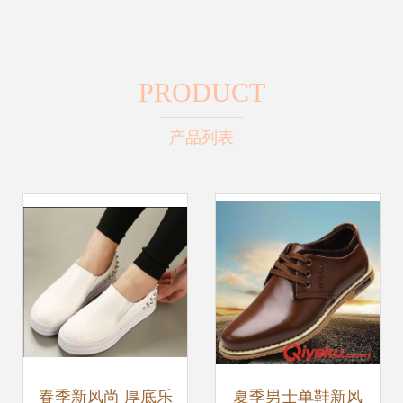
PRODUCT
产品列表
春季新风尚 厚底乐
夏季男士单鞋新风