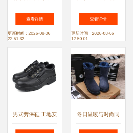
福鞋，复古铆钉演
尚 韩流真牛皮镂空
查看详情
查看详情
绎休闲潮流
洞洞鞋，透气休闲
更新时间：2026-08-06
更新时间：2026-08-06
22:51:32
12:50:01
好选择
男式劳保鞋 工地安
冬日温暖与时尚同
全防护的坚实防线
行 工厂直供3349