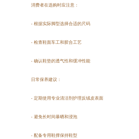
消费者在选购时应注意：
- 根据实际脚型选择合适的尺码
- 检查鞋面车工和胶合工艺
- 确认鞋垫的透气性和缓冲性能
日常保养建议：
- 定期使用专业清洁剂护理反绒皮表面
- 避免长时间暴晒和浸泡
- 配备专用鞋撑保持鞋型