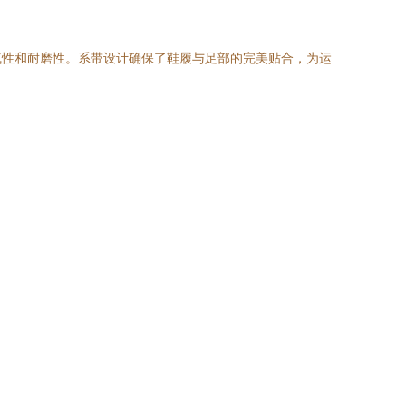
气性和耐磨性。系带设计确保了鞋履与足部的完美贴合，为运