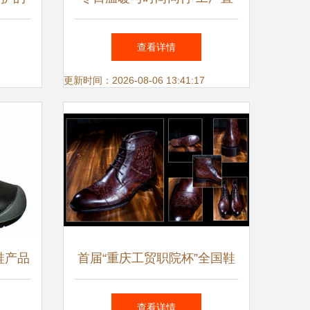
供3349女款真皮皮毛一体雪地
查看详情
靴解析
更新时间：2026-08-06 13:41:17
鞋产品
首届“重庆工贸职院杯”全国鞋
服饰品及箱包设计大赛揭晓
查看详情