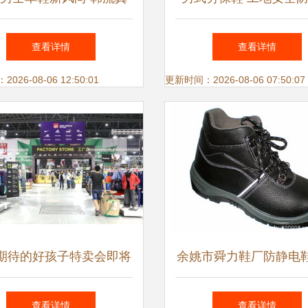
镂空洞洞鞋，透气休闲好
坚实防线
查看详情
查看详情
选择
26-08-06 12:50:01
更新时间：2026-08-06 07:50:07
期待的好孩子特卖会即将
余姚市舜力鞋厂防静电
袭，鞋服专场不容错过！
系列
查看详情
查看详情