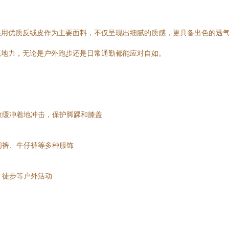
采用优质反绒皮作为主要面料，不仅呈现出细腻的质感，更具备出色的透
抓地力，无论是户外跑步还是日常通勤都能应对自如。
效缓冲着地冲击，保护脚踝和膝盖
闲裤、牛仔裤等多种服饰
、徒步等户外活动