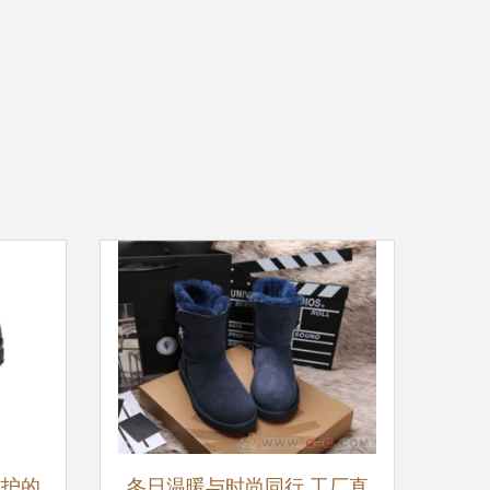
防护的
冬日温暖与时尚同行 工厂直