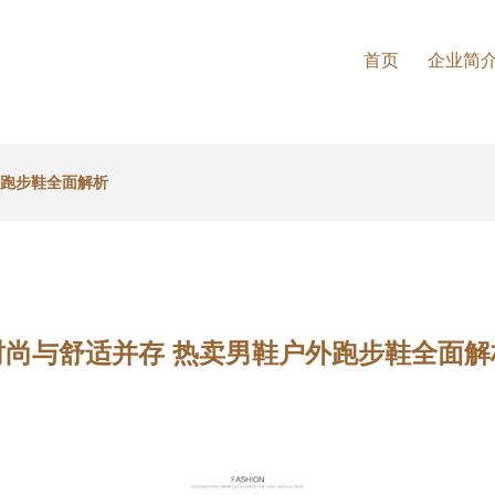
首页
企业简
外跑步鞋全面解析
时尚与舒适并存 热卖男鞋户外跑步鞋全面解