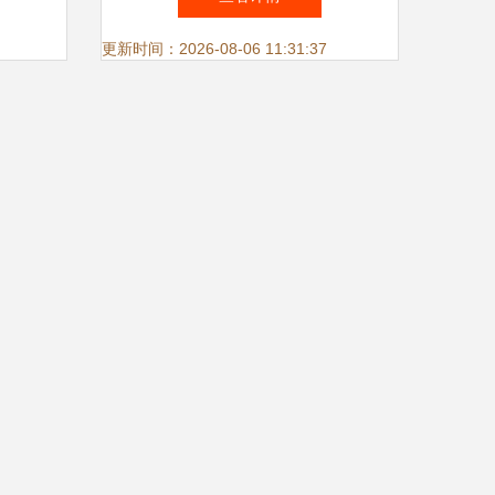
我院师生勇夺金、银、铜三项
更新时间：2026-08-06 11:31:37
大奖