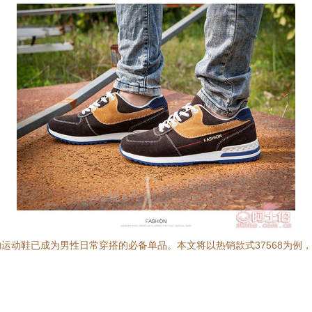
运动鞋已成为男性日常穿搭的必备单品。本文将以热销款式37568为例