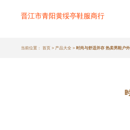
晋江市青阳黄绥亭鞋服商行
当前位置：
首页
>
产品大全
>
时尚与舒适并存 热卖男鞋户