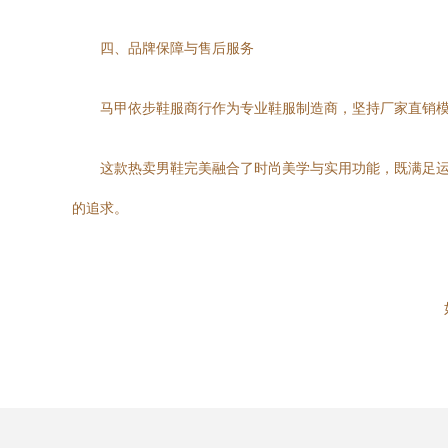
四、品牌保障与售后服务
马甲依步鞋服商行作为专业鞋服制造商，坚持厂家直销
这款热卖男鞋完美融合了时尚美学与实用功能，既满足
的追求。